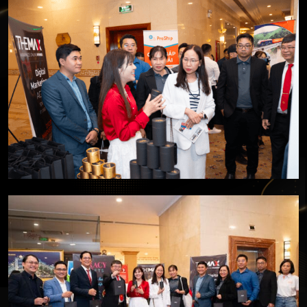
Gifts) tại SECC
Doanh nhân sành trầm quan tâm đến sản phẩm trầm
hương chất lượng cao cấp vượt trội của Tracy Gifts