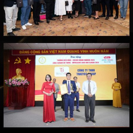
Trầm hương Tracy Gifts tham gia triển lãm sản phẩm
truyền thống Việt Nam chất lượng cao (T7/2024)
TRACYBT Group Vinh Dự Nhận Giải Thưởng Top 10