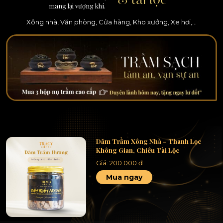
mang lại vượng khí.
Xông nhà, Văn phòng, Cửa hàng, Kho xưởng, Xe hơi,…
Dăm Trầm Xông Nhà – Thanh Lọc
Không Gian, Chiêu Tài Lộc
Giá:
200.000
₫
Mua ngay