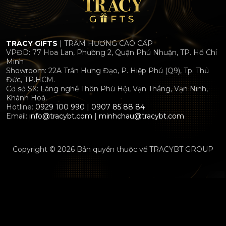
TRACY GIFTS
| TRẦM HƯƠNG CAO CẤP
VPĐD: 77 Hoa Lan, Phường 2, Quận Phú Nhuận, TP. Hồ Chí
Minh
Showroom: 22A Trần Hưng Đạo, P. Hiệp Phú (Q9), Tp. Thủ
Đức, TP.HCM.
Cơ sở SX: Làng nghề Thôn Phú Hội, Vạn Thắng, Vạn Ninh,
Khánh Hoà.
Hotline:
0929 100 990
|
0907 85 88 84
Email:
info@tracybt.com
|
minhchau@tracybt.com
Copyright © 2026 Bản quyền thuộc về TRACYBT GROUP