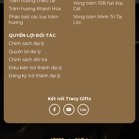
Trầm hương chiêu tài
Vòng trầm 108 hạt Đại
Trầm hương Khánh Hòa
Cát
Phân biệt các loại trầm
Vòng trầm Minh Trí Tài
hương
Lộc
QUYỀN LỢI ĐỐI TÁC
Chính sách đại lý
Quyền lợi đại lý
Chính sách đổi trả
Điều kiện trở thành đại lý
Đăng ký trở thành đại lý
Kết nối
Tracy Gifts