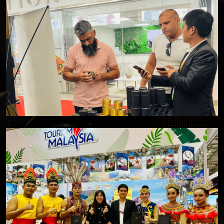
Khách hàng quốc tế (Nhật, Hàn, Mỹ, Anh, Trung
Đông,...) quan tâm đến các sản phẩm trầm hương cao
cấp Tracy Gifts sản xuất & phân phối