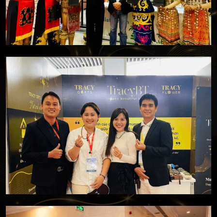
Trầm hương Tracy Gifts Việt Nam vươn ra Thế Giới
Sản phẩm trầm hương Tracy Gifts - TOP 100 doanh
nghiệp đại diện tham gia triễn lãm ITE HCMC (Show