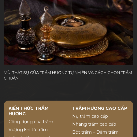
MÙI THẬT SỰ CỦA TRẦM HƯƠNG TỰ NHIÊN VÀ CÁCH CHỌN TRẦM
CHUẨN
KIẾN THỨC TRẦM
TRẦM HƯƠNG CAO CẤP
HƯƠNG
Nụ trầm cao cấp
Công dụng của trầm
Nhang trầm cao cấp
Vượng khí từ trầm
Bột trầm – Dăm trầm