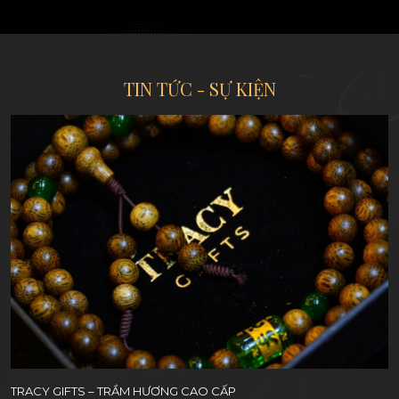
Thương Hiệu Vàng Năm 2024
TIN TỨC - SỰ KIỆN
TRACY GIFTS – TRẦM HƯƠNG CAO CẤP