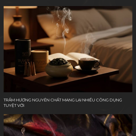
TRẦM HƯƠNG NGUYÊN CHẤT MANG LẠI NHIỀU CÔNG DỤNG
TUYỆT VỜI