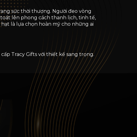
trang sức thời thượng. Người đeo vòng
oát lên phong cách thanh lịch, tinh tế,
hạt là lựa chọn hoàn mỹ cho những ai
p Tracy Gifts với thiết kế sang trọng.