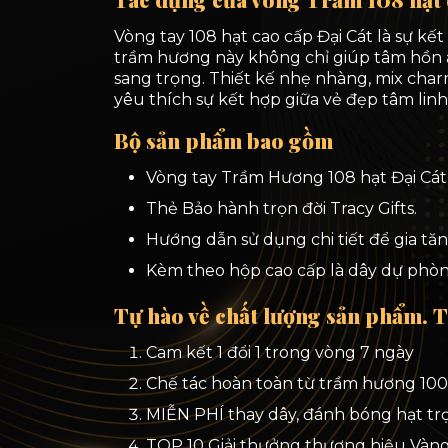
Vòng tay 108 hạt cao cấp Đại Cát là sự kế
trầm hương này không chỉ giúp tâm hồn an 
sang trọng. Thiết kế nhẹ nhàng, mix cha
yêu thích sự kết hợp giữa vẻ đẹp tâm linh 
Bộ sản phẩm bao gồm
Vòng tay Trầm Hương 108 hạt Đại Cát 
Thẻ Bảo hành trọn đời Tracy Gifts.
Hướng dẫn sử dụng chi tiết để gia tăn
Kèm theo hộp cao cấp là dây dự phòng
Tự hào về chất lượng sản phẩm. T
Cam kết 1 đổi 1 trong vòng 7 ngày
Chế tác hoàn toàn từ trầm hương 10
MIỄN PHÍ thay dây, đánh bóng hạt tr
TOP 10 Giải thưởng thương hiệu Vàn