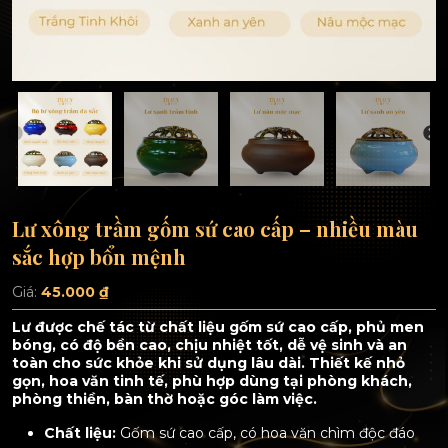
Lư xông trầm gốm sứ cao cấp – nhiều màu
sắc hợp bổn mệnh
Giá:
45.000
₫
Lư được chế tác từ chất liệu gốm sứ cao cấp, phủ men
bóng, có độ bền cao, chịu nhiệt tốt, dễ vệ sinh và an
toàn cho sức khỏe khi sử dụng lâu dài. Thiết kế nhỏ
gọn, hoa văn tinh tế, phù hợp dùng tại phòng khách,
phòng thiền, bàn thờ hoặc góc làm việc.
Chất liệu:
Gốm sứ cao cấp, có hoa văn chìm độc đáo