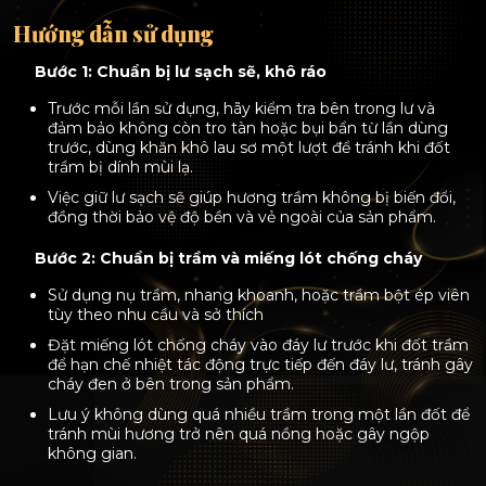
Hướng dẫn sử dụng
Bước 1: Chuẩn bị lư sạch sẽ, khô ráo
Trước mỗi lần sử dụng, hãy kiểm tra bên trong lư và
đảm bảo không còn tro tàn hoặc bụi bẩn từ lần dùng
trước, dùng khăn khô lau sơ một lượt để tránh khi đốt
trầm bị dính mùi lạ.
Việc giữ lư sạch sẽ giúp hương trầm không bị biến đổi,
đồng thời bảo vệ độ bền và vẻ ngoài của sản phẩm.
Bước 2: Chuẩn bị trầm và miếng lót chống cháy
Sử dụng nụ trầm, nhang khoanh, hoặc trầm bột ép viên
tùy theo nhu cầu và sở thích
Đặt miếng lót chống cháy vào đáy lư trước khi đốt trầm
để hạn chế nhiệt tác động trực tiếp đến đáy lư, tránh gây
cháy đen ở bên trong sản phẩm.
Lưu ý không dùng quá nhiều trầm trong một lần đốt để
tránh mùi hương trở nên quá nồng hoặc gây ngộp
không gian.